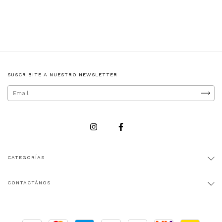
SUSCRIBITE A NUESTRO NEWSLETTER
CATEGORÍAS
CONTACTÁNOS