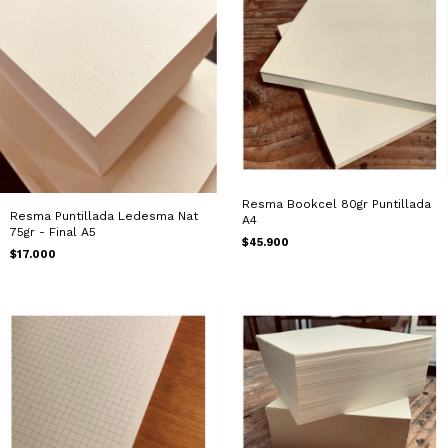
Resma Bookcel 80gr Puntillada
Resma Puntillada Ledesma Nat
A4
75gr - Final A5
$45.900
$17.000