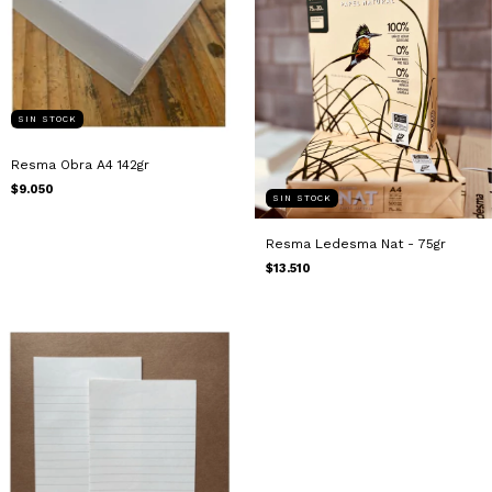
SIN STOCK
Resma Obra A4 142gr
$9.050
SIN STOCK
Resma Ledesma Nat - 75gr
$13.510