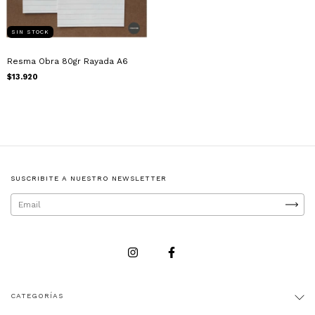
SIN STOCK
Resma Obra 80gr Rayada A6
$13.920
SUSCRIBITE A NUESTRO NEWSLETTER
CATEGORÍAS