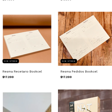
SIN STOCK
SIN STOCK
Resma Recetario Bookcel
Resma Pedidos Bookcel
$17.200
$17.200