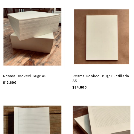
Resma Bookcel 80gr A5
Resma Bookcel 80gr Puntillada
A5
$12.600
$24.800