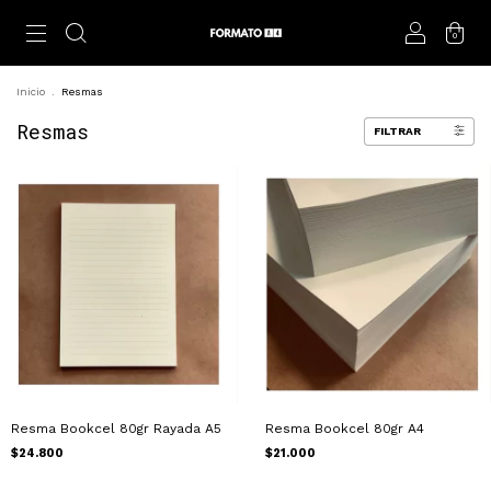
0
Inicio
.
Resmas
Resmas
FILTRAR
Resma Bookcel 80gr Rayada A5
Resma Bookcel 80gr A4
$24.800
$21.000