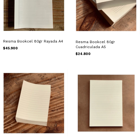
Resma Bookcel 80gr Rayada A4
Resma Bookcel 80gr
Cuadriculada A5
$45.900
$24.800