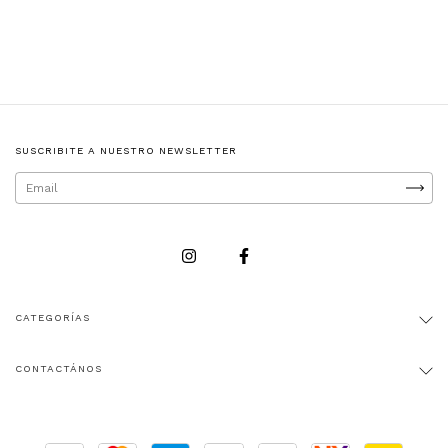
SUSCRIBITE A NUESTRO NEWSLETTER
CATEGORÍAS
CONTACTÁNOS