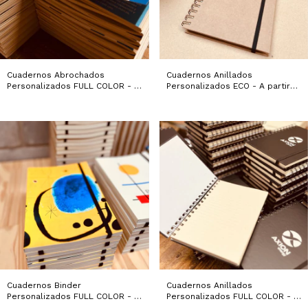
Cuadernos Abrochados
Cuadernos Anillados
Personalizados FULL COLOR - A
Personalizados ECO - A partir
partir de 50 unidades
de 50 unidades
Cuadernos Binder
Cuadernos Anillados
Personalizados FULL COLOR - A
Personalizados FULL COLOR - A
partir de 50 unidades
partir de 50 unidades