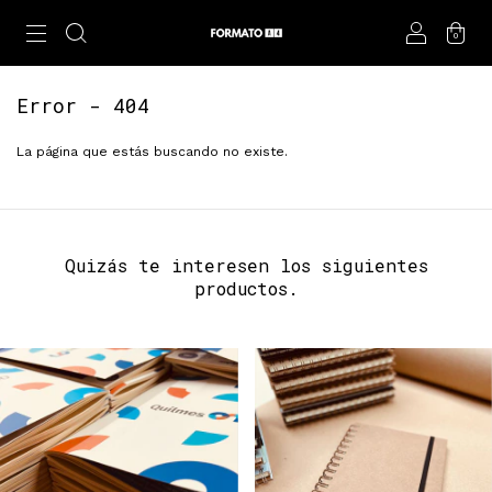
0
Error - 404
La página que estás buscando no existe.
Quizás te interesen los siguientes
productos.