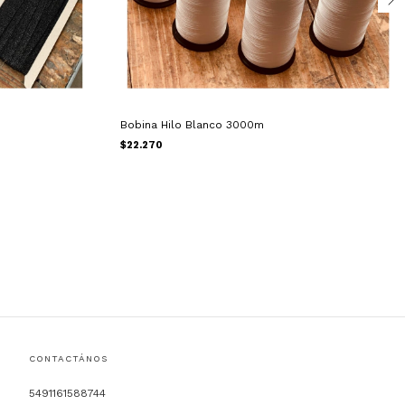
Bobina Hilo Blanco 3000m
$22.270
CONTACTÁNOS
5491161588744