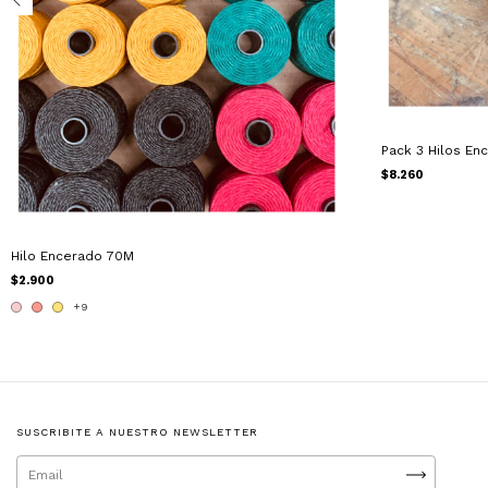
Pack 3 Hilos En
$8.260
Hilo Encerado 70M
$2.900
+9
SUSCRIBITE A NUESTRO NEWSLETTER