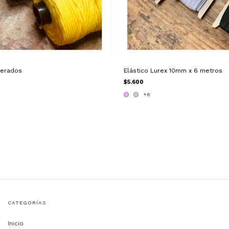
cerados
Elástico Lurex 10mm x 6 metros
$5.600
+6
CATEGORÍAS
Inicio