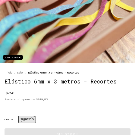
SIN STOCK
Inicio
.
Sale!
.
Elástico 6mm x 3 metros - Recortes
Elástico 6mm x 3 metros - Recortes
$750
Precio sin impuestos
$619,83
SURTIDO
COLOR