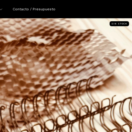
Contacto / Presupuesto
SIN STOCK