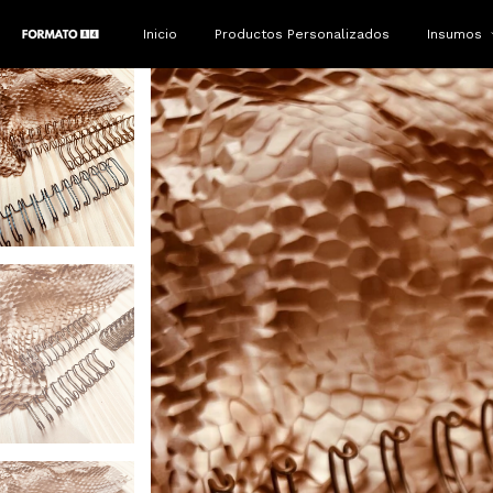
Inicio
Productos Personalizados
Insumos