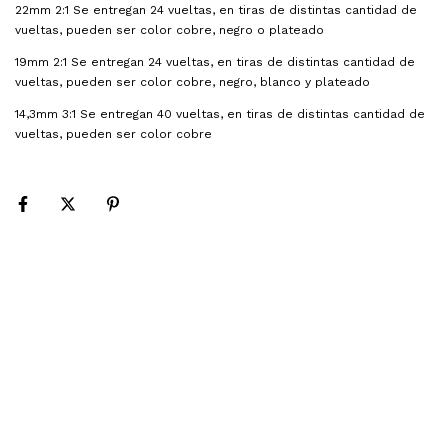
22mm 2:1 Se entregan 24 vueltas, en tiras de distintas cantidad de
vueltas, pueden ser color cobre, negro o plateado
19mm 2:1 Se entregan 24 vueltas, en tiras de distintas cantidad de
vueltas, pueden ser color cobre, negro, blanco y plateado
14,3mm 3:1 Se entregan 40 vueltas, en tiras de distintas cantidad de
vueltas, pueden ser color cobre